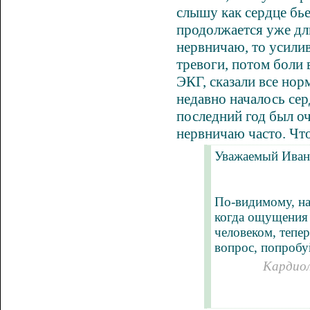
слышу как сердце бьет
продолжается уже дли
нервничаю, то усилив
тревоги, потом боли 
ЭКГ, сказали все нор
недавно началось сер
последний год был оч
нервничаю часто. Что
Уважаемый Иван
По-видимому, на
когда ощущения
человеком, тепе
вопрос, попробуй
Кардиол