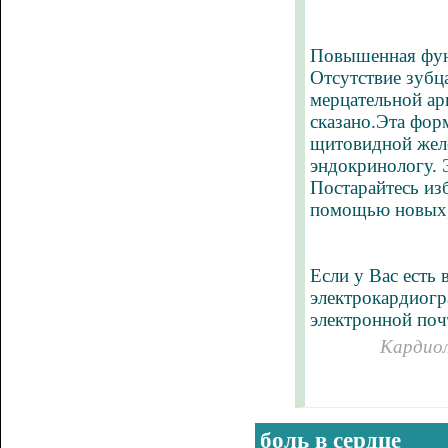
Повышенная функ
Отсутствие зубц
мерцательной ар
сказано.Эта фор
щитовидной желе
эндокринологу. 
Постарайтесь из
помощью новых, 
Если у Вас есть 
электрокардиогр
электронной поч
Кардиол
боль в сердце