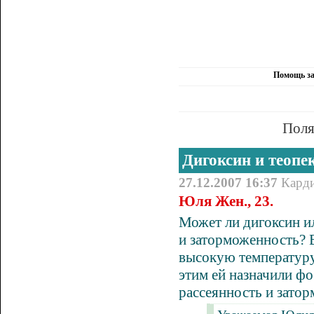
Помощь за
Поля
Дигоксин и теопе
27.12.2007 16:37
Кард
Юля Жен., 23.
Может ли дигоксин и
и заторможенность? В
высокую температуру 
этим ей назначили
фо
рассеянность и зато