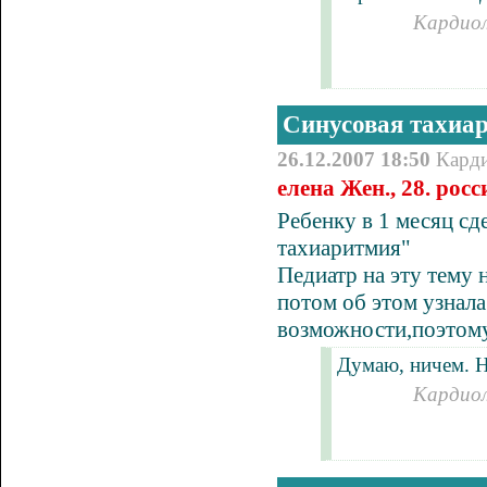
Кардиол
Синусовая тахиа
26.12.2007 18:50
Кард
елена Жен., 28. росс
Ребенку в 1 месяц с
тахиаритмия"
Педиатр на эту тему н
потом об этом узнала
возможности,поэтому
Думаю, ничем. Н
Кардиол