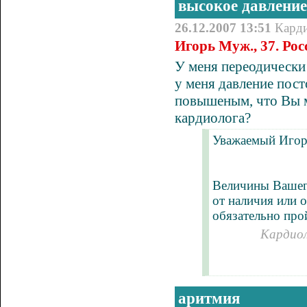
высокое давление
26.12.2007 13:51
Кард
Игорь Муж., 37. Ро
У меня переодическ
у меня давление пост
повышеным, что Вы м
кардиолога?
Уважаемый Игор
Величины Вашего
от наличия или 
обязательно про
Кардиол
аритмия