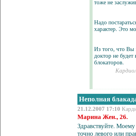
тоже не заслужи
Надо постаратьс
характер. Это м
Из того, что Вы 
доктор не будет
блокаторов.
Кардиол
Неполная блакада
21.12.2007 17:10
Кард
Марина Жен., 26.
Здравствуйте. Моему 
точно левого или пра