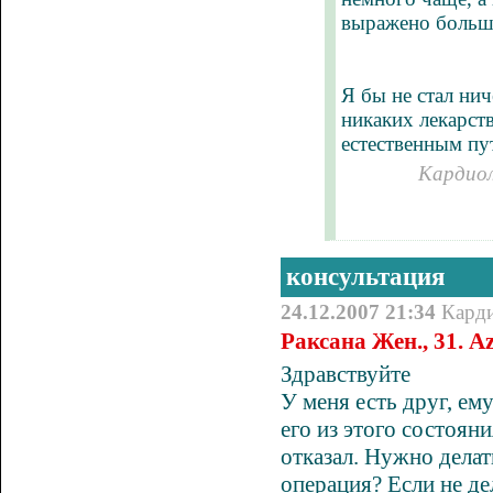
выражено больше
Я бы не стал ни
никаких лекарств
естественным пу
Кардиол
консультация
24.12.2007 21:34
Кард
Раксана Жен., 31. A
Здравствуйте
У меня есть друг, ем
его из этого состояни
отказал. Нужно делат
операция? Если не де