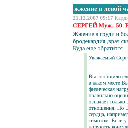
жжение в левой ч
21.12.2007 09:17
Кард
СЕРГЕЙ Муж., 50. 
Жжение в груди и бол
бродекардия ,врач ск
Куда еще обратится
Уважаемый Серг
Вы сообщили сли
в каком месте В
физическая нагр
правильно оцени
означает только
отношения. Но Э
сердца, например
симптом. Если у 
получить консул