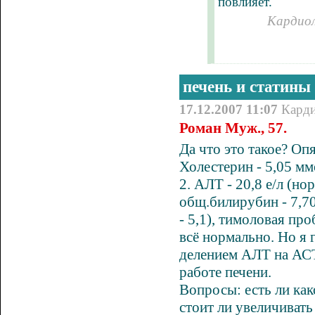
повлияет.
Кардиол
печень и статины
17.12.2007 11:07
Кард
Роман Муж., 57.
Да что это такое? Опя
Холестерин - 5,05 мм
2. АЛТ - 20,8 е/л (нор
общ.билирубин - 7,70
- 5,1), тимоловая проб
всё нормально. Но я 
делением АЛТ на АСТ
работе печени.
Вопросы: есть ли как
стоит ли увеличивать