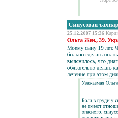
Синусовая тахиа
25.12.2007 15:36
Кард
Ольга Жен., 39. Ук
Моему сыну 19 лет. Ч
больно сделать полн
выяснилось, что диаг
обязательно делать к
лечение при этом диа
Уважаемая Ольга
Боли в груди у с
не имеют отноше
опасного, синусо
немного чаще, а 