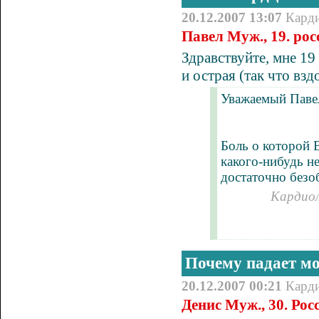
20.12.2007 13:07
Кард
Павел Муж., 19. рос
Здравствуйте, мне 19
и острая (так что взд
Уважаемый Паве
Боль о которой 
какого-нибудь н
достаточно безоб
Кардиол
Почему падает м
20.12.2007 00:21
Кард
Денис Муж., 30. Ро