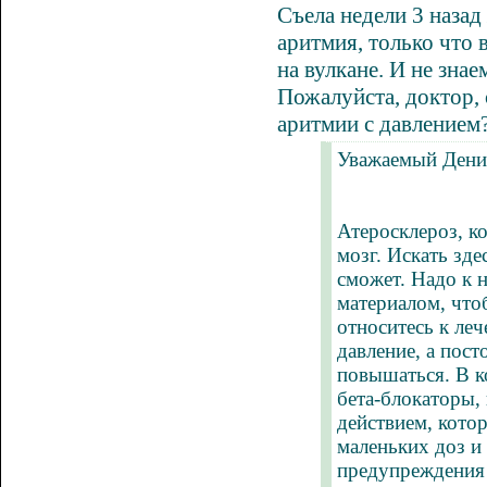
Съела недели 3 назад
аритмия
, только что
на вулкане. И не знае
Пожалуйста, доктор,
аритмии
с давлением?
Уважаемый Дени
Атеросклероз, к
мозг. Искать зде
сможет. Надо к 
материалом, что
относитесь к леч
давление, а пос
повышаться. В к
бета-блокаторы,
действием, кото
маленьких доз и
предупреждения 