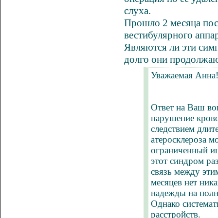
слуха.
Прошло 2 месяца
пос
вестибулярного аппар
Являются ли эти сим
долго они продолжаю
Уважаемая Анна
Ответ на Ваш во
нарушение крово
следствием длит
атеросклероза м
ограниченный иш
этот синдром ра
связь между эти
месяцев нет ник
надежды на полн
Однако системат
расстройств.