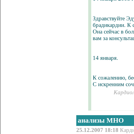
Здравствуйте Эд
брадикардии. К 
Она сейчас в бол
вам за консульт
14 января.
К сожалению, бе
С искренним соч
Кардиол
анализы МНО
25.12.2007 18:18
Кард