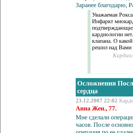
Заранее благодарю, Р
Уважаемая Рокса
Инфаркт миокарда
подтверждающих 
кардиологии нет.
клапана. О какой
решил над Вами 
Кардиол
Осложнения Посл
сердца
23.12.2007 22:02
Кард
Анна Жен., 77.
Мне сделали операци
часов. После основн
операция по ее удал