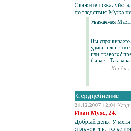
Скажите пожалуйста, 
последствия.Мужа нев
Уважаемая Мари
Вы спрашиваете,
удивительно нес
или правого? пр
бывает. Так за к
Кардиол
Сердцебиение
21.12.2007 12:04
Кард
Иван Муж., 24.
Добрый день. У меня 
сильное, т.е. пульс 