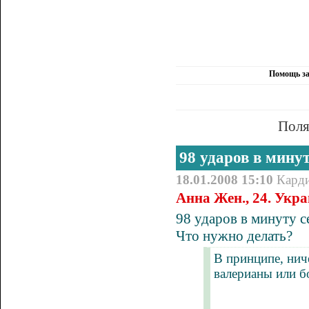
Помощь за
Поля
98 ударов в минут
18.01.2008 15:10
Кард
Анна Жен., 24. Укр
98 ударов в минуту с
Что нужно делать?
В принципе, ниче
валерианы или б