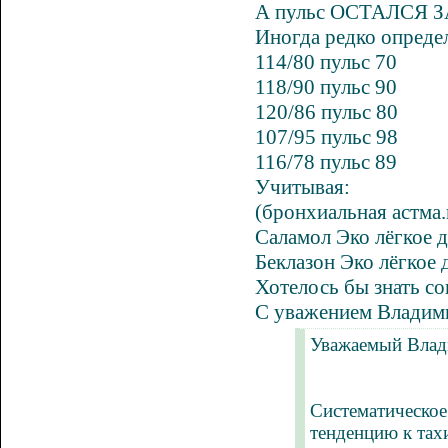
А пульс ОСТАЛСЯ
Иногда редко опреде
114/80 пульс 70
118/90 пульс 90
120/86 пульс 80
107/95 пульс 98
116/78 пульс 89
Учитывая:
(
бронхиальная астма
Саламол
Эко
лёгкое 
Беклазон
Эко
лёгкое 
Хотелось бы знать с
С уважением Владим
Уважаемый Влад
Систематическое
тенденцию к тах