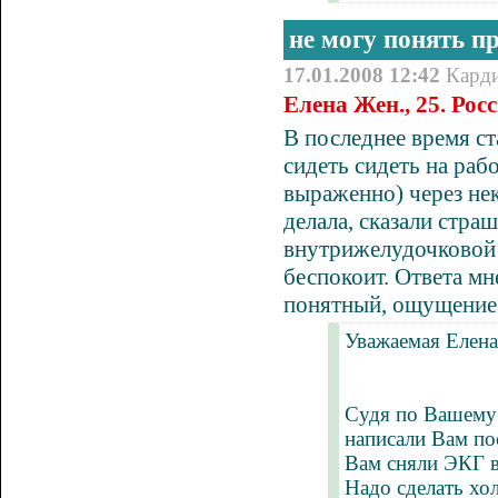
не могу понять п
17.01.2008 12:42
Кард
Елена Жен., 25. Росс
В последнее время с
сидеть сидеть на рабо
выраженно) через нек
делала, сказали страш
внутрижелудочковой 
беспокоит. Ответа мне
понятный, ощущение 
Уважаемая Елена
Судя по Вашему 
написали Вам по
Вам сняли ЭКГ вн
Надо сделать хо