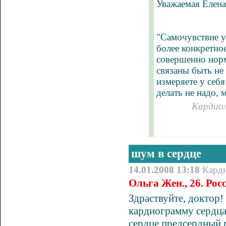
Уважаемая Елена
"Самочувствие у
более конкретно
совершенно норм
связаны быть не
измеряете у себя
делать не надо,
Кардиол
шум в сердце
14.01.2008 13:18
Кард
Ольга Жен., 26. Ро
Здраствуйте, доктор!
кардиограмму сердца
сердце,предсердный 