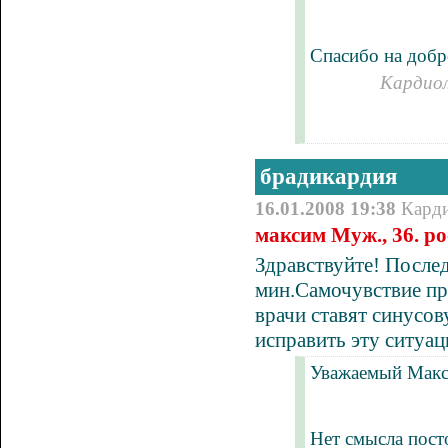
Спасибо на добр
Кардиол
брадикардия
16.01.2008 19:38
Кард
максим Муж., 36. р
Здравствуйте! Послед
мин.Самочувствие при
врачи ставят синусо
исправить эту ситуа
Уважаемый Макс
Нет смысла пост