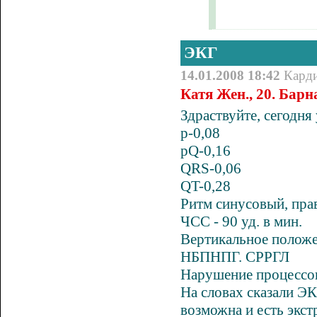
ЭКГ
14.01.2008 18:42
Кард
Катя Жен., 20. Барн
Здраствуйте, сегодня
p-0,08
pQ-0,16
QRS-0,06
QT-0,28
Ритм синусовый, пра
ЧСС - 90 уд. в мин.
Вертикальное полож
НБПНПГ. СРРГЛ
Нарушение процессов
На словах сказали ЭК
возможна и есть экст