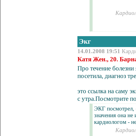
                       
Кардиол
Экг
14.01.2008 19:51
Кард
Катя Жен., 20. Барн
Про течение болезни
посетила, диагноз тре
это ссылка на саму э
с утра.Посмотрите по
ЭКГ посмотрел, 
значения она не 
кардиологом - н
Кардиол