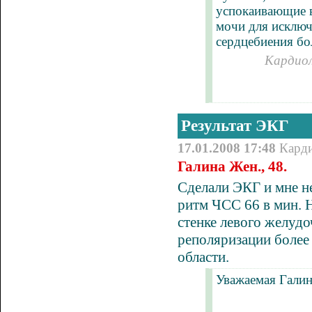
успокаивающие в
мочи для исключе
сердцебиения б
Кардиол
Результат ЭКГ
17.01.2008 17:48
Кард
Галина Жен., 48.
Сделали ЭКГ и мне н
ритм ЧСС 66 в мин.
стенке левого желудо
реполяризации более
области.
Уважаемая Галин