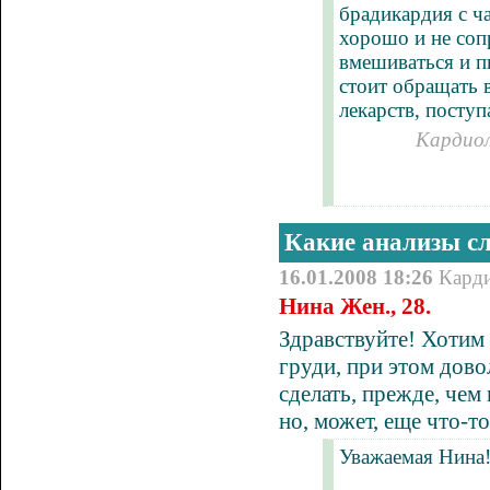
брадикардия с ч
хорошо и не соп
вмешиваться и пы
стоит обращать 
лекарств, посту
Кардиол
Какие анализы сл
16.01.2008 18:26
Кард
Нина Жен., 28.
Здравствуйте! Хотим 
груди, при этом дово
сделать, прежде, чем
но, может, еще что-то
Уважаемая Нина