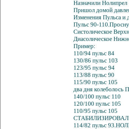
Назначили
Нолипрел
Пришол домой давлен
Изменения Пульса и 
Пульс 90-110.Просну
Систолическое Верхне
Диасолическое Нижне
Пример:
110/94 пульс 84
130/86 пульс 103
123/95 пульс 94
113/88 пульс 90
115/90 пульс 105
два дня колеболось
140/100 пульс 110
120/100 пульс 105
110/95 пульс 105
СТАБИЛИЗИРОВАЛ
114/82 пульс 93.
НОЛ