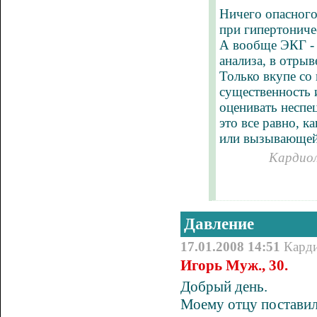
Ничего опасного
при гипертониче
А вообще ЭКГ - 
анализа, в отрыв
Только вкупе со
существенность 
оценивать неспе
это все равно, 
или вызывающей
Кардиол
Давление
17.01.2008 14:51
Кард
Игорь Муж., 30.
Добрый день.
Моему отцу поставил