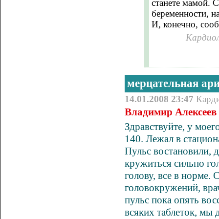
станете мамой. 
беременности, н
И, конечно, соо
Кардиол
мерцательная ар
14.01.2008 23:47
Кард
Владимир Алексеев 
Здравствуйте, у мое
140. Лежал в стацион
Пульс востановили, д
кружиться сильно гол
голову, все в норме.
головокружений, врачи
пульс пока опять вос
всяких таблеток, мы д