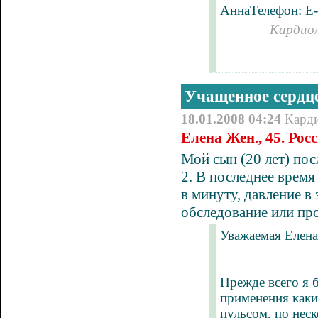
АннаТелефон: E-
Кардиол
Учащенное сердц
18.01.2008 04:24
Кард
Елена Жен., 45. Ро
Мой сын (20 лет) пос
2. В последнее врем
в минуту, давление в
обследование или пр
Уважаемая Елена
Прежде всего я 
применения каки
пульсом, по неск